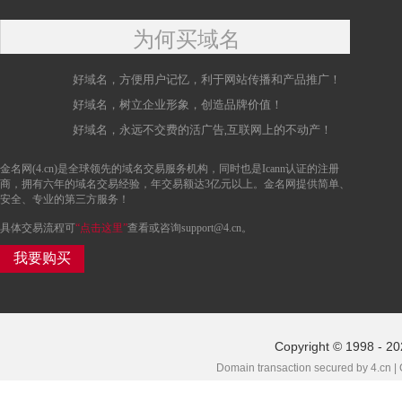
为何买域名
好域名，方便用户记忆，利于网站传播和产品推广！
好域名，树立企业形象，创造品牌价值！
好域名，永远不交费的活广告,互联网上的不动产！
金名网(4.cn)是全球领先的域名交易服务机构，同时也是Icann认证的注册
商，拥有六年的域名交易经验，年交易额达3亿元以上。金名网提供简单、
安全、专业的第三方服务！
具体交易流程可
“点击这里”
查看或咨询support@4.cn。
我要购买
Copyright © 1998 - 2
Domain transaction secured by 4.cn |